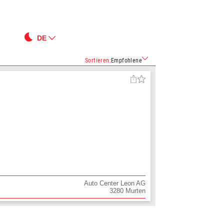
DE
Sortieren
:
Empfohlene
Auto Center Leon AG
3280
Murten