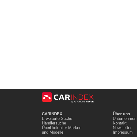
CARINDEX
Über uns
Erweiterte Suche
Unternehmen
Händlersuche
Kontakt
Überblick aller Marken
Newsletter
und Modelle
Impressum