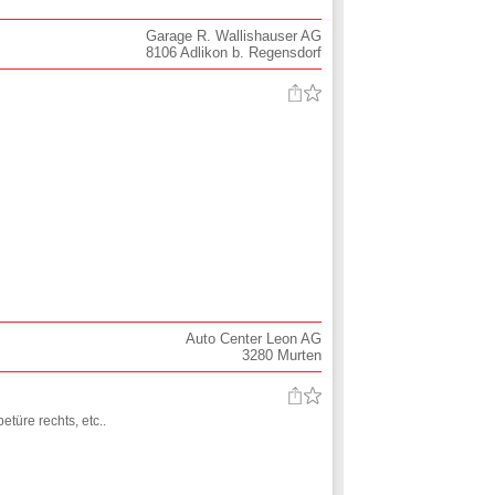
Garage R. Wallishauser AG
8106
Adlikon b. Regensdorf
Auto Center Leon AG
3280
Murten
türe rechts, etc..