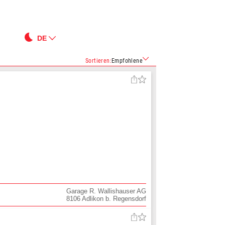
DE
Sortieren
:
Empfohlene
Garage R. Wallishauser AG
8106
Adlikon b. Regensdorf