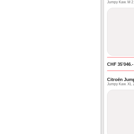
Jumpy Kaw. M 2.
CHF
35’046
.-
Citroën Jum
Jumpy Kaw. XL 2