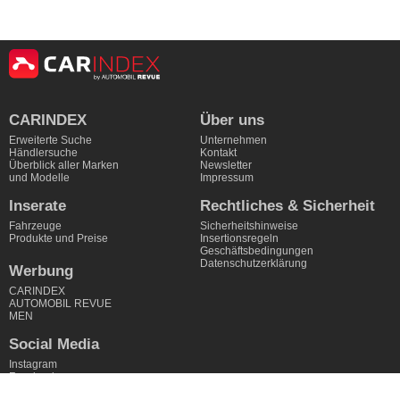
CARINDEX
Über uns
Erweiterte Suche
Unternehmen
Händlersuche
Kontakt
Überblick aller Marken
Newsletter
und Modelle
Impressum
Inserate
Rechtliches & Sicherheit
Fahrzeuge
Sicherheitshinweise
Produkte und Preise
Insertionsregeln
Geschäftsbedingungen
Datenschutzerklärung
Werbung
CARINDEX
AUTOMOBIL REVUE
MEN
Social Media
Instagram
Facebook
Linkedin