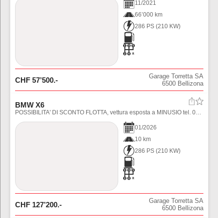
11
/
2021
66’000 km
286 PS
(
210
KW)
Garage Torretta SA
CHF
57’500
.-
6500
Bellizona
BMW X6
POSSIBILITA' DI SCONTO FLOTTA, vettura esposta a MINUSIO tel. 091 735 89 31
01
/
2026
10 km
286 PS
(
210
KW)
Garage Torretta SA
CHF
127’200
.-
6500
Bellizona