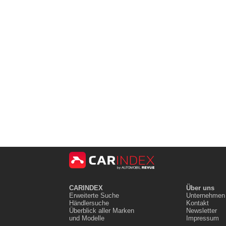
CARINDEX
Über uns
Erweiterte Suche
Unternehmen
Händlersuche
Kontakt
Überblick aller Marken
Newsletter
und Modelle
Impressum