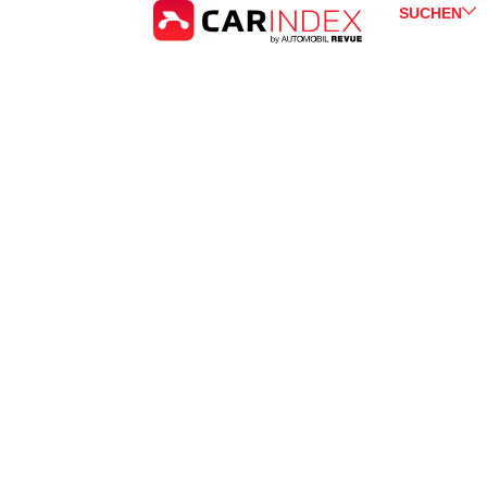
SUCHEN
Mercedes-Benz
EQB
for 